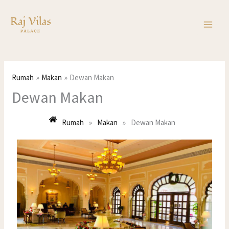
Langkau
ke
kandungan
Rumah
Makan
Dewan Makan
Dewan Makan
Rumah
»
Makan
»
Dewan Makan