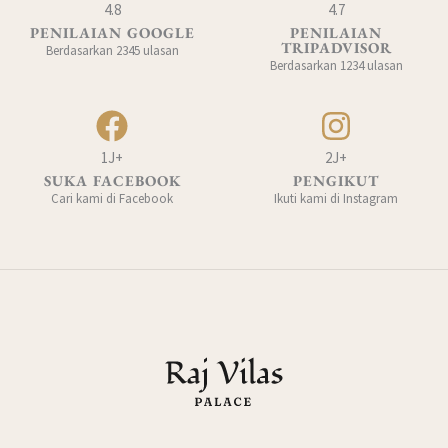
4.8
4.7
PENILAIAN GOOGLE
PENILAIAN
TRIPADVISOR
Berdasarkan 2345 ulasan
Berdasarkan 1234 ulasan
1J+
2J+
SUKA FACEBOOK
PENGIKUT
Cari kami di Facebook
Ikuti kami di Instagram